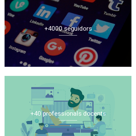
+4000 seguidors
+40 professionals docents